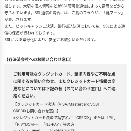
指します。大切な個人情報などがSSL暗号化通信によって盗聴などから
守られています。SSL通信の場合には、ご覧のブラウザに「鍵マーク」
が表示されます。
また、ビットキャッシュ決済、銀行振込決済においても、SSLによる通
信の保護が行われております。
SSLによる暗号化により、安全にお取引いただけます。
【各決済会社へのお問い合わせ窓口】
ご利用可能なクレジットカード、請求内容やご不明な点
に関するお問い合わせ、またクレジットカード情報の変
更などについては下記の各【お問い合わせ窓口】へご連
絡ください。
【クレジットカード決済（VISA/Mastercard/JCB）／
CREDIXお問い合わせ窓口】
※クレジットカード決済で請求名が「CREDIX」または「PIL」
「P.V*DCM〜」「NJ-PAY」等の方