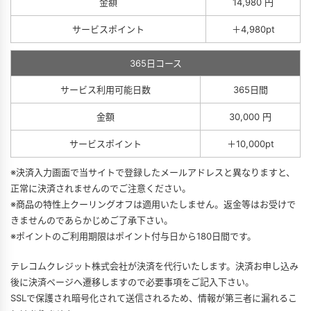
金額
14,980 円
サービスポイント
＋4,980pt
365日コース
サービス利用可能日数
365日間
金額
30,000 円
サービスポイント
＋10,000pt
※決済入力画面で当サイトで登録したメールアドレスと異なりますと、
正常に決済されませんのでご注意ください。
※商品の特性上クーリングオフは適用いたしません。返金等はお受けで
きませんのであらかじめご了承下さい。
※ポイントのご利用期限はポイント付与日から180日間です。
テレコムクレジット株式会社が決済を代行いたします。決済お申し込み
後に決済ページへ遷移しますので必要事項をご記入下さい。
SSLで保護され暗号化されて送信されるため、情報が第三者に漏れるこ