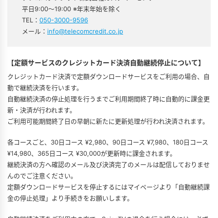
平日9:00～19:00 ※年末年始を除く
TEL：
050-3000-9596
メール：
info@telecomcredit.co.jp
【定額サービスのクレジットカード決済自動継続停止について】
クレジットカード決済で定額ダウンロードサービスをご利用の場合、自
動で継続決済を行います。
自動継続決済の停止処理を行うまでご利用期間終了時に自動的に課金更
新・決済が行われます。
ご利用可能期間終了日の早朝に新たに更新処理が行われ決済されます。
各コースごと、30日コース ¥2,980、90日コース ¥7,980、180日コース
¥14,980、365日コース ¥30,000が更新時に課金されます。
継続決済の方へ確認のメール及び決済完了のメールは配信しておりませ
んのでご注意ください。
定額ダウンロードサービスを停止するにはマイページより「自動継続課
金の停止処理」より手続きをお願いします。