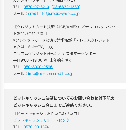
カスタマーサポート（24時間365日)
TEL：
0570-07-3210
（
03-6832-1339
）
メール：
creditinfo@credix-web.co.jp
【クレジットカード決済（JCB/AMEX）／テレコムクレジッ
トお問い合わせ窓口】
※クレジットカード決済で請求名が「テレコムクレジット」
または「SpiceTV」の方
テレコムクレジット株式会社カスタマーセンター
平日9:00～19:00 ※年末年始を除く
TEL：
050-3000-9596
メール：
info@telecomcredit.co.jp
ビットキャッシュ決済についてのお問い合わせは下記の
ビットキャッシュ窓口までご連絡ください。
【ビットキャッシュお問い合わせ窓口】
ビットキャッシュサポートセンター
TEL：
0570-00-1674