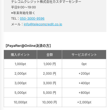
テレコムクレジット株式会社カスタマーセンター
平日9:00～19:00
※年末年始を除く
TEL：
050-3000-9596
メール：
info@telecomcredit.co.jp
【Payafter@Online決済の方】
購入ポイント
金額
サービスポイント
1,000pt
1,000 円
0pt
2,000pt
2,000 円
+200pt
3,000pt
3,000 円
+400pt
5,000pt
5,000 円
+800pt
10,000pt
10,000 円
+2,000pt