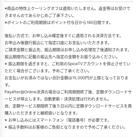
※商品の特性上クーリングオフは適用いたしません。返金等はお受けで
きませんのであらかじめご了承下さい。
※ポイントのご利用期限はポイント付与日から180日間です。
後払い方式で、お申し込み確定後すぐに適用される決済方法です。
お申込み後銀行振込にて指定口座にお支払いいただきます。
ご請求金額と振込先、振込期限はお申し込み処理完了後通知されます。
振込期限内に記載の振込先へ指定の金額をお振り込みください。
※ 振込期限を過ぎますと、ご利用のSpiceTVアカウントを停止させてい
ただく場合がございます。予めご了承ください。
お支払いがお済みではない合計金額は15,000円が上限となっておりま
す。
Payafter@Online決済の場合はご利用期間終了後、定額ダウンロードサ
ービスが停止します。自動更新・決済処理は行われません。
尚、定額サービス期限終了後５日以内に定額ダウンロードサービスを再
購入いただきますと継続扱いとなります。
※ お申し込みにはスマートフォン（電話番号）が必要です。
※ 振込手数料はお客様のご負担となりますので予めご了承ください。