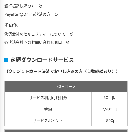
銀行振込決済の方
Payafter@Online決済の方
その他
決済会社のセキュリティーについて
各決済会社へのお問い合わせ窓口
定額ダウンロードサービス
【クレジットカード決済でお申し込みの方（自動継続あり）】
30日コース
サービス利用可能日数
30日間
金額
2,980 円
サービスポイント
＋890pt