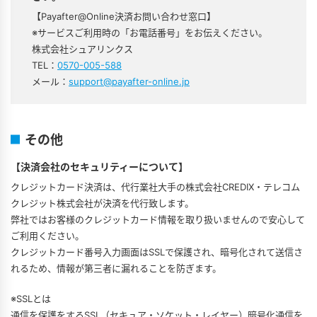
【Payafter@Online決済お問い合わせ窓口】
※サービスご利用時の「お電話番号」をお伝えください。
株式会社シュアリンクス
TEL：
0570-005-588
メール：
support@payafter-online.jp
その他
【決済会社のセキュリティーについて】
クレジットカード決済は、代行業社大手の株式会社CREDIX・テレコム
クレジット株式会社が決済を代行致します。
弊社ではお客様のクレジットカード情報を取り扱いませんので安心して
ご利用ください。
クレジットカード番号入力画面はSSLで保護され、暗号化されて送信さ
れるため、情報が第三者に漏れることを防ぎます。
※SSLとは
通信を保護をするSSL（セキュア・ソケット・レイヤー）暗号化通信を