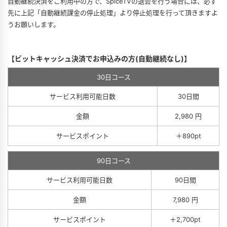
自動継続決済をご利用中の方で、SpiceTVの退会を行う場合には、必ず
先に上記「自動継続課金の停止処理」より停止処理を行って頂きますよ
うお願いします。
【ビットキャッシュ決済でお申込みの方(自動継続なし)】
30日コース
サービス利用可能日数
30日間
金額
2,980 円
サービスポイント
＋890pt
90日コース
サービス利用可能日数
90日間
金額
7,980 円
サービスポイント
＋2,700pt