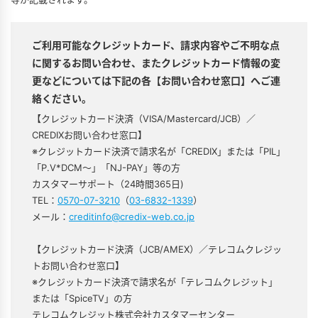
ご利用可能なクレジットカード、請求内容やご不明な点
に関するお問い合わせ、またクレジットカード情報の変
更などについては下記の各【お問い合わせ窓口】へご連
絡ください。
【クレジットカード決済（VISA/Mastercard/JCB）／
CREDIXお問い合わせ窓口】
※クレジットカード決済で請求名が「CREDIX」または「PIL」
「P.V*DCM〜」「NJ-PAY」等の方
カスタマーサポート（24時間365日)
TEL：
0570-07-3210
（
03-6832-1339
）
メール：
creditinfo@credix-web.co.jp
【クレジットカード決済（JCB/AMEX）／テレコムクレジッ
トお問い合わせ窓口】
※クレジットカード決済で請求名が「テレコムクレジット」
または「SpiceTV」の方
テレコムクレジット株式会社カスタマーセンター