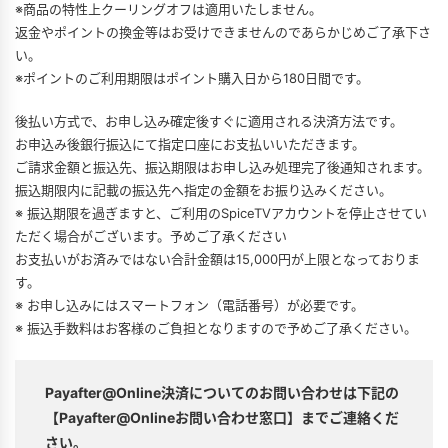
※商品の特性上クーリングオフは適用いたしません。
返金やポイントの換金等はお受けできませんのであらかじめご了承下さ
い。
※ポイントのご利用期限はポイント購入日から180日間です。
後払い方式で、お申し込み確定後すぐに適用される決済方法です。
お申込み後銀行振込にて指定口座にお支払いいただきます。
ご請求金額と振込先、振込期限はお申し込み処理完了後通知されます。
振込期限内に記載の振込先へ指定の金額をお振り込みください。
※ 振込期限を過ぎますと、ご利用のSpiceTVアカウントを停止させてい
ただく場合がございます。予めご了承ください
お支払いがお済みではない合計金額は15,000円が上限となっておりま
す。
※ お申し込みにはスマートフォン（電話番号）が必要です。
※ 振込手数料はお客様のご負担となりますので予めご了承ください。
Payafter@Online決済についてのお問い合わせは下記の
【Payafter@Onlineお問い合わせ窓口】までご連絡くだ
さい。