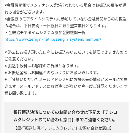
※金融機関側でメンテナンス等が行われている場合はお振込の反映が遅
れる場合がございます。
※全銀協のモアタイムシステムに参加していない金融機関からのお振込
の場合は、平日夜間・土日祝日に限り翌営業日となります。
・全銀協モアタイムシステム参加金融機関一覧
https://www.zengin-net.jp/zengin_system/member/
※ 過去にお振込頂いた口座にお振込みいただいても処理できませんので
ご注意ください。
※ 振込手数料はお客様のご負担となります。
※ お振込金額はお間違えのないようにお願い致します。
※ ご登録いただいたメールアドレス宛にお振込先の情報がメールにて届
きます。メールアドレスにお間違えがないか今一度ご確認くださいます
様お願い致します。
銀行振込決済についてのお問い合わせは下記の【テレコ
ムクレジットお問い合わせ窓口】までご連絡ください。
【銀行振込決済／テレコムクレジットお問い合わせ窓口】