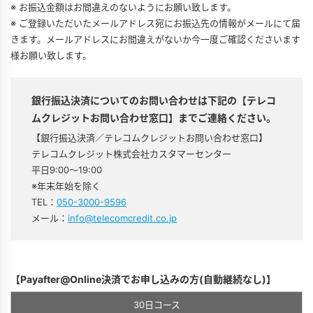
※ お振込金額はお間違えのないようにお願い致します。
※ ご登録いただいたメールアドレス宛にお振込先の情報がメールにて届
きます。メールアドレスにお間違えがないか今一度ご確認くださいます
様お願い致します。
銀行振込決済についてのお問い合わせは下記の【テレコ
ムクレジットお問い合わせ窓口】までご連絡ください。
【銀行振込決済／テレコムクレジットお問い合わせ窓口】
テレコムクレジット株式会社カスタマーセンター
平日9:00～19:00
※年末年始を除く
TEL：
050-3000-9596
メール：
info@telecomcredit.co.jp
【Payafter@Online決済でお申し込みの方(自動継続なし)】
30日コース