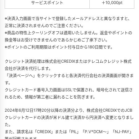
サービスポイント
＋10,000pt
※決済入力画面で当サイトで登録したメールアドレスと異なりますと、
正常に決済されませんのでご注意ください。
※商品の特性上クーリングオフは適用いたしません。返金やポイントの
換金等はお受けできませんのであらかじめご了承下さい。
※ポイントのご利用期限はポイント付与日から180日間です。
クレジット決済処理は株式会社CREDIXまたはテレコムクレジット株式
会社が決済を代行します。
「決済ページへ」をクリックすると各決済代行会社の決済画面が開きま
す。
クレジットカード番号入力画面はSSLで保護され、暗号化されて送信さ
れるため、情報が第三者に漏れることを防ぎます。
2024年6月12日17時20分以降の決済分より、株式会社CREDIXでのJCB
クレジットカードの決済が米ドル建て決済から円決済へ変更となりまし
た。
また、請求名は「CREDIX」または「PIL」「P.V*DCM〜」「NJ-PAY」
等が記載されます。