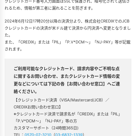
クレジットカード番号入力画面はSSLで保護され、暗号化されて送信さ
れるため、情報が第三者に漏れることを防ぎます。
2024年6月12日17時20分以降の決済分より、株式会社CREDIXでのJCB
クレジットカードの決済が米ドル建て決済から円決済へ変更となりまし
た。
また、「CREDIX」または「PIL」「P.V*DCM〜」「NJ-PAY」等が記載
されます。
ご利用可能なクレジットカード、請求内容やご不明な点
に関するお問い合わせ、またクレジットカード情報の変
更などについては下記の各【お問い合わせ窓口】へご連
絡ください。
【クレジットカード決済（VISA/Mastercard/JCB）／
CREDIXお問い合わせ窓口】
※クレジットカード決済で請求名が「CREDIX」または「PIL」
「P.V*DCM〜」「NJ-PAY」等の方
カスタマーサポート（24時間365日)
TEL：
0570-07-3210
（
03-6832-1339
）