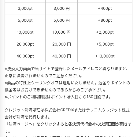
3,000pt
3,000 円
+400pt
5,000pt
5,000 円
+800pt
10,000pt
10,000 円
+2,000pt
20,000pt
20,000 円
+5,000pt
40,000pt
40,000 円
+13,000pt
※決済入力画面で当サイトで登録したメールアドレスと異なりますと、
正常に決済されませんのでご注意ください。
※商品の特性上クーリングオフは適用いたしません。返金やポイントの
換金等はお受けできませんのであらかじめご了承下さい。
※ポイントのご利用期限はポイント購入日から180日間です。
クレジット決済処理は株式会社CREDIXまたはテレコムクレジット株式
会社が決済を代行します。
「決済ページへ」をクリックすると各決済代行会社の決済画面が開きま
す。