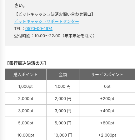
さい。
【ビットキャッシュ決済お問い合わせ窓口】
ビットキャッシュサポートセンター
TEL：
0570-00-1674
受付時間：10:00～22:00（年末年始を除く）
【銀行振込決済の方】
購入ポイント
金額
サービスポイント
1,000pt
1,000 円
0pt
2,000pt
2,000 円
+200pt
3,000pt
3,000 円
+400pt
5,000pt
5,000 円
+800pt
10,000pt
10,000 円
+2,000pt