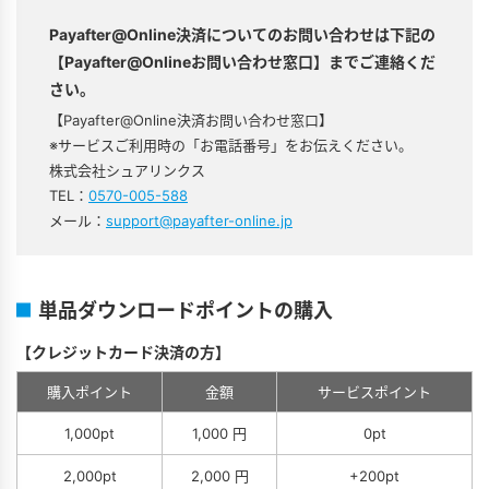
Payafter@Online決済についてのお問い合わせは下記の
【Payafter@Onlineお問い合わせ窓口】までご連絡くだ
さい。
【Payafter@Online決済お問い合わせ窓口】
※サービスご利用時の「お電話番号」をお伝えください。
株式会社シュアリンクス
TEL：
0570-005-588
メール：
support@payafter-online.jp
単品ダウンロードポイントの購入
【クレジットカード決済の方】
購入ポイント
金額
サービスポイント
1,000pt
1,000 円
0pt
2,000pt
2,000 円
+200pt