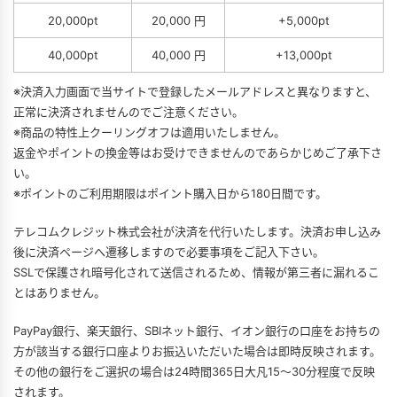
20,000pt
20,000 円
+5,000pt
40,000pt
40,000 円
+13,000pt
※決済入力画面で当サイトで登録したメールアドレスと異なりますと、
正常に決済されませんのでご注意ください。
※商品の特性上クーリングオフは適用いたしません。
返金やポイントの換金等はお受けできませんのであらかじめご了承下さ
い。
※ポイントのご利用期限はポイント購入日から180日間です。
テレコムクレジット株式会社が決済を代行いたします。決済お申し込み
後に決済ページへ遷移しますので必要事項をご記入下さい。
SSLで保護され暗号化されて送信されるため、情報が第三者に漏れるこ
とはありません。
PayPay銀行、楽天銀行、SBIネット銀行、イオン銀行の口座をお持ちの
方が該当する銀行口座よりお振込いただいた場合は即時反映されます。
その他の銀行をご選択の場合は24時間365日大凡15～30分程度で反映
されます。