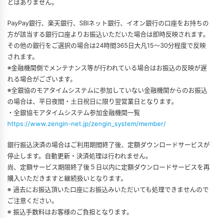
とはありません。
PayPay銀行、楽天銀行、SBIネット銀行、イオン銀行の口座をお持ちの
方が該当する銀行口座よりお振込いただいた場合は即時反映されます。
その他の銀行をご選択の場合は24時間365日大凡15～30分程度で反映
されます。
※金融機関側でメンテナンス等が行われている場合はお振込の反映が遅
れる場合がございます。
※全銀協のモアタイムシステムに参加していない金融機関からのお振込
の場合は、平日夜間・土日祝日に限り翌営業日となります。
・全銀協モアタイムシステム参加金融機関一覧
https://www.zengin-net.jp/zengin_system/member/
銀行振込決済の場合はご利用期間終了後、定額ダウンロードサービスが
停止します。自動更新・決済処理は行われません。
尚、定額サービス期限終了後５日以内に定額ダウンロードサービスを再
購入いただきますと継続扱いとなります。
※ 過去にお振込頂いた口座にお振込みいただいても処理できませんので
ご注意ください。
※ 振込手数料はお客様のご負担となります。