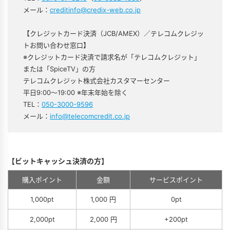
メール：
creditinfo@credix-web.co.jp
【クレジットカード決済（JCB/AMEX）／テレコムクレジッ
トお問い合わせ窓口】
※クレジットカード決済で請求名が「テレコムクレジット」
または「SpiceTV」の方
テレコムクレジット株式会社カスタマーセンター
平日9:00～19:00 ※年末年始を除く
TEL：
050-3000-9596
メール：
info@telecomcredit.co.jp
【ビットキャッシュ決済の方】
購入ポイント
金額
サービスポイント
1,000pt
1,000 円
0pt
2,000pt
2,000 円
+200pt