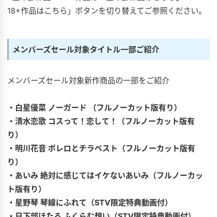
18+作品はこちら」ボタンを切り替えてご参照ください。
メンバーズセール対象タイトル一部ご紹介
メンバーズセール対象新作商品の一部をご紹介
・白星優菜 ノーガード （フルノーカット版有り）
・清水恋歌 コスって！恋して！（フルノーカット版有
り）
・明川花音 ボレロとチラベスト（フルノーカット版有
り）
・あいみ 絶対に感じてはイケないあいみ（フルノーカッ
ト版有り）
・星野琴 琴線にふれて（STV限定特典動画付）
・日下部ほたる ふくらむ想い（STV限定特典動画付）