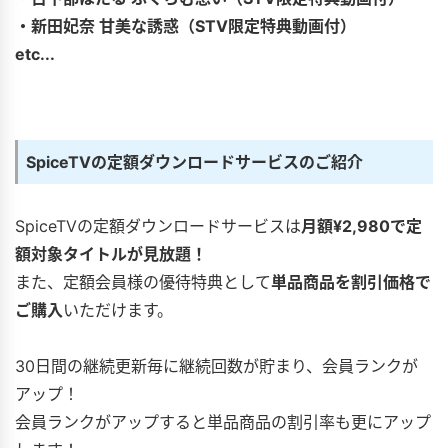
・新田妃奈 甘美な誘惑（STV限定特典動画付）
etc...
SpiceTVの定額ダウンロードサービスのご紹介
SpiceTVの定額ダウンロードサービスは
月額¥2,980で定
額対象タイトルが見放題！
また、定額会員様の優待特典として
単品商品を割引価格で
ご購入
いただけます。
30日間の継続更新毎に継続回数が貯まり、会員ランクが
アップ！
会員ランクがアップすると単品商品の割引率も更にアップ